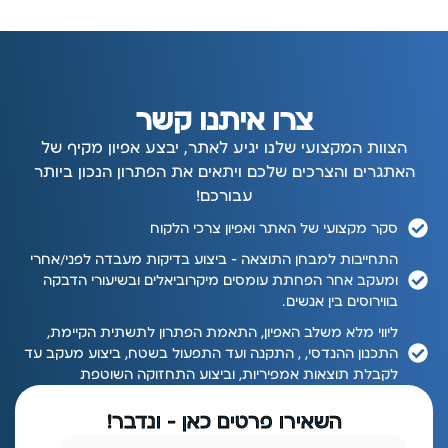
צרו איתנו קשר
הצוות המקצועי שלנו יגיע לאתר, יבצע אפיון מקיף של
האתגרים והצרכים שלכם ויתאים את הפתרון הנכון ביותר
עבורכם!
סקר מקצועי של האתר ואפיון צרכי הלקוח
התחייבות למבחן התוצאה – ביצוע בדיקות מעבדה לפני/אחרי
ומעקב אחר הפחתת עומסים מיקרוביאלים ובשיעורי הדבקה
בווירוסים בין אנשים.
ליווי מלא משלב האפיון, התאמת הפתרון לתשתית הקיימת,
התכנון ההנדסי, , התקנה ועד התפעול בשטח, ביצוע מעקב עד
לקבלת תוצאות אמפיריות, וביצוע התחזוקה השוטפת
השאירו פרטים כאן - ונדבר!